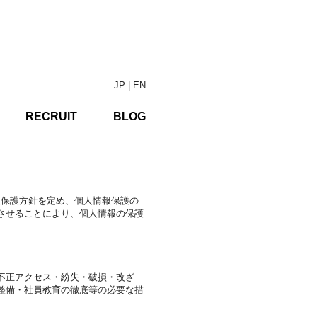
JP | EN
RECRUIT
BLOG
報保護方針を定め、個人情報保護の
させることにより、個人情報の保護
不正アクセス・紛失・破損・改ざ
整備・社員教育の徹底等の必要な措