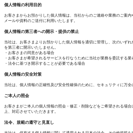
個人情報の利用目的
お客さまからお預かりした個人情報は、当社からのご連絡や業務のご案内
メールや資料のご送付に利用いたします。
個人情報の第三者への開示・提供の禁止
当社は、お客さまよりお預かりした個人情報を適切に管理し、次のいずれ
を第三者に開示いたしません。
・お客さまの同意がある場合
・お客さまが希望されるサービスを行なうために当社が業務を委託する業
・法令に基づき開示することが必要である場合
個人情報の安全対策
当社は、個人情報の正確性及び安全性確保のために、セキュリティに万全
ご本人の照会
お客さまがご本人の個人情報の照会・修正・削除などをご希望される場合
上、対応させていただきます。
法令、規範の遵守と見直し
当社は、保有する個人情報に関して適用される日本の法令、その他規範を