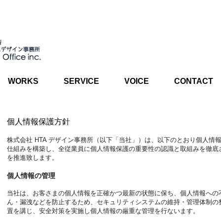
WORKS
SERVICE
VOICE
CONTACT
個人情報保護方針
株式会社 HTA デザイン事務所（以下「当社」）は、以下のとおり個人情
仕組みを構築し、全従業員に個人情報保護の重要性の認識と取組みを徹底
を推進致します。
個人情報の管理
当社は、お客さまの個人情報を正確かつ最新の状態に保ち、個人情報への
ん・漏洩などを防止するため、セキュリティシステムの維持・管理体制の
置を講じ、安全対策を実施し個人情報の厳重な管理を行ないます。