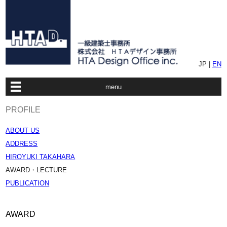
JP |
EN
menu
PROFILE
ABOUT US
ADDRESS
HIROYUKI TAKAHARA
AWARD・LECTURE
PUBLICATION
AWARD