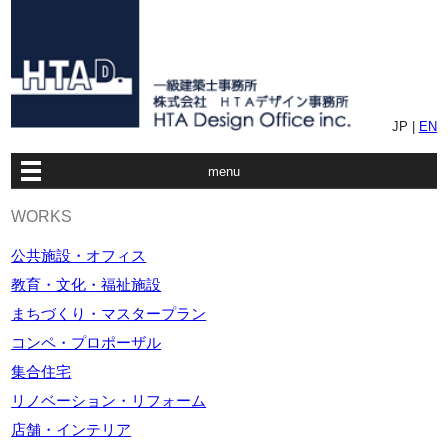
JP |
EN
menu
WORKS
公共施設・オフィス
教育・文化・福祉施設
まちづくり・マスタープラン
コンペ・プロポーザル
集合住宅
リノベーション・リフォーム
店舗・インテリア